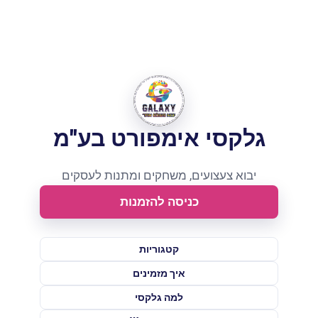
ניתן לבצע הזמנות החל מסכום של
1,800 ש"ח | קטלוג עסקי ליבואנים,
חנויות ורשתות
גלקסי אימפורט בע"מ
יבוא צעצועים, משחקים ומתנות לעסקים
כניסה להזמנות
קטגוריות
איך מזמינים
למה גלקסי