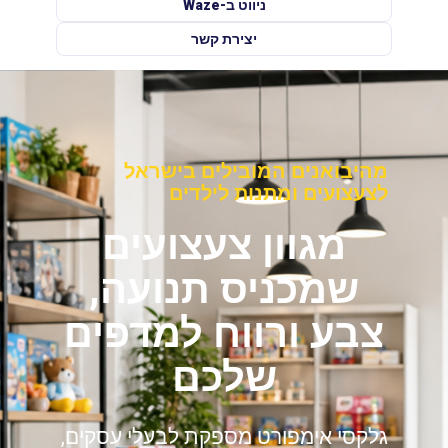
ניווט ב-Waze
יצירת קשר
מהיבואנים המובילים בישראל
לצעצועים ומתנות לילדים
מגוון צעצועים
שמכניס תנועה,
צבע ורווח למדפים
שלכם
גלקסי אימפורט מספקת לבעלי עסקים,